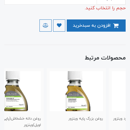
حجم را انتخاب کنید.
افزودن به سبدخرید
محصولات مرتبط
روغن بزرک پایه وینزور
روغن دانه خشخاش(پاپی
اویل)وینزور