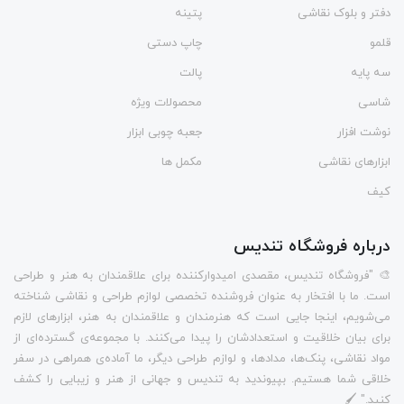
دفتر و بلوک نقاشی
پتینه
قلمو
چاپ دستی
سه پایه
پالت
شاسی
محصولات ویژه
نوشت افزار
جعبه چوبی ابزار
ابزارهای نقاشی
مکمل ها
کیف
درباره فروشگاه تندیس
🎨 "فروشگاه تندیس، مقصدی امیدوارکننده برای علاقمندان به هنر و طراحی
است. ما با افتخار به عنوان فروشنده تخصصی لوازم طراحی و نقاشی شناخته
می‌شویم، اینجا جایی است که هنرمندان و علاقمندان به هنر، ابزارهای لازم
برای بیان خلاقیت و استعدادشان را پیدا می‌کنند. با مجموعه‌ی گسترده‌ای از
مواد نقاشی، پنک‌ها، مدادها، و لوازم طراحی دیگر، ما آماده‌ی همراهی در سفر
خلاقی شما هستیم. بپیوندید به تندیس و جهانی از هنر و زیبایی را کشف
کنید." 🖌️