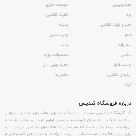
خوشنویسی
مجسمه سازی
بوم
کاردک نقاشی
دفتر و بلوک نقاشی
پتینه
قلمو
چاپ دستی
سه پایه
پالت
شاسی
محصولات ویژه
نوشت افزار
جعبه چوبی ابزار
ابزارهای نقاشی
مکمل ها
کیف
درباره فروشگاه تندیس
🎨 "فروشگاه تندیس، مقصدی امیدوارکننده برای علاقمندان به هنر و طراحی
است. ما با افتخار به عنوان فروشنده تخصصی لوازم طراحی و نقاشی شناخته
می‌شویم، اینجا جایی است که هنرمندان و علاقمندان به هنر، ابزارهای لازم
برای بیان خلاقیت و استعدادشان را پیدا می‌کنند. با مجموعه‌ی گسترده‌ای از