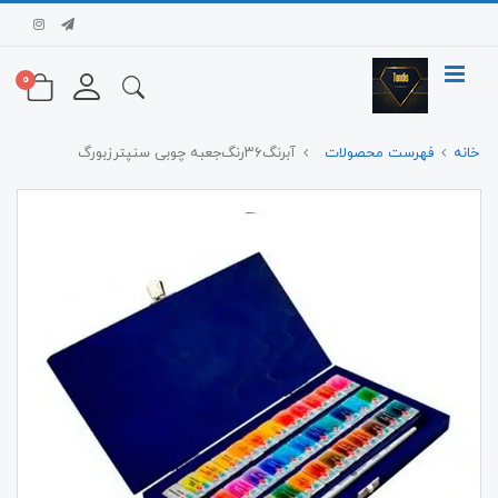
0
خانه
فهرست محصولات
آبرنگ‌۳۶‌رنگ‌جعبه چوبی سنپترزبورگ