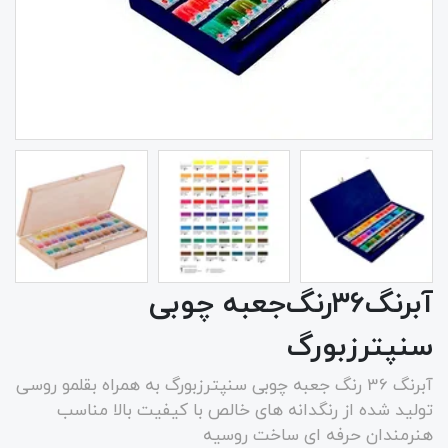
آبرنگ‌۳۶‌رنگ‌جعبه چوبی
سنپترزبورگ
آبرنگ 36 رنگ جعبه چوبی سنپترزبورگ به همراه بقلمو روسی
تولید شده از رنگدانه های خالص با کیفیت بالا مناسب
هنرمندان حرفه ای ساخت روسیه