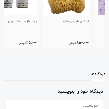
اسفنج طبیعی ماکو
پودر فلز طلا ونقره رپین
115,000
850,000
تومان
تومان
دیدگاه‌ها
دیدگاه خود را بنویسید