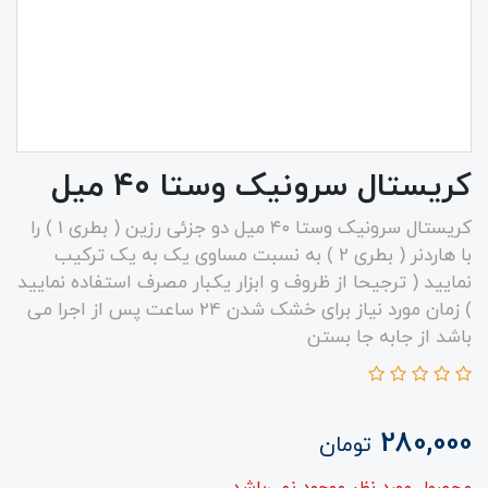
کریستال سرونیک وستا ۴۰ میل
کریستال سرونیک وستا ۴۰ میل دو جزئی رزین ( بطری 1 ) را
با هاردنر ( بطری 2 ) به نسبت مساوی یک به یک ترکیب
نمایید ( ترجیحا از ظروف و ابزار یکبار مصرف استفاده نمایید
) زمان مورد نیاز برای خشک شدن 24 ساعت پس از اجرا می
باشد از جابه جا بستن
280,000
تومان