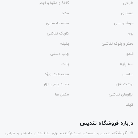
طراحی
کاغذ و مقوا و فوم
معماری
مداد
خوشنویسی
مجسمه سازی
بوم
کاردک نقاشی
دفتر و بلوک نقاشی
پتینه
قلمو
چاپ دستی
سه پایه
پالت
شاسی
محصولات ویژه
نوشت افزار
جعبه چوبی ابزار
ابزارهای نقاشی
مکمل ها
کیف
درباره فروشگاه تندیس
🎨 "فروشگاه تندیس، مقصدی امیدوارکننده برای علاقمندان به هنر و طراحی