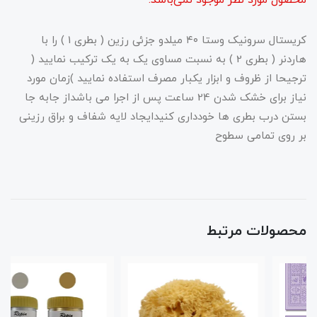
محصول مورد نظر موجود نمی‌باشد.
کریستال سرونیک وستا ۴۰ میلدو جزئی رزین ( بطری 1 ) را با
هاردنر ( بطری 2 ) به نسبت مساوی یک به یک ترکیب نمایید (
ترجیحا از ظروف و ابزار یکبار مصرف استفاده نمایید )زمان مورد
نیاز برای خشک شدن 24 ساعت پس از اجرا می باشداز جابه جا
بستن درب بطری ها خودداری کنیدایجاد لایه شفاف و براق رزینی
بر روی تمامی سطوح
محصولات مرتبط