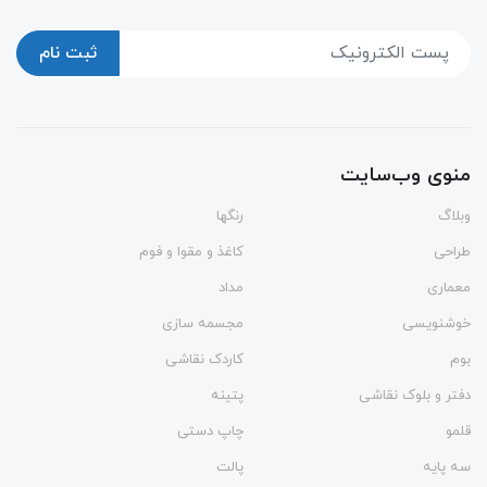
ثبت نام
منوی وب‌سایت
وبلاگ
رنگها
طراحی
کاغذ و مقوا و فوم
معماری
مداد
خوشنویسی
مجسمه سازی
بوم
کاردک نقاشی
دفتر و بلوک نقاشی
پتینه
قلمو
چاپ دستی
سه پایه
پالت