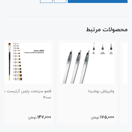
محصولات مرتبط
واتربراش یوشیدا
قلمو سرتخت پارس آرتیست سری
۴۰۰۰
147,000
175,000
تومان
تومان