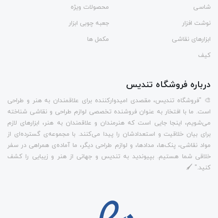
شاسی
محصولات ویژه
نوشت افزار
جعبه چوبی ابزار
ابزارهای نقاشی
مکمل ها
کیف
درباره فروشگاه تندیس
🎨 "فروشگاه تندیس، مقصدی امیدوارکننده برای علاقمندان به هنر و طراحی
است. ما با افتخار به عنوان فروشنده تخصصی لوازم طراحی و نقاشی شناخته
می‌شویم، اینجا جایی است که هنرمندان و علاقمندان به هنر، ابزارهای لازم
برای بیان خلاقیت و استعدادشان را پیدا می‌کنند. با مجموعه‌ی گسترده‌ای از
مواد نقاشی، پنک‌ها، مدادها، و لوازم طراحی دیگر، ما آماده‌ی همراهی در سفر
خلاقی شما هستیم. بپیوندید به تندیس و جهانی از هنر و زیبایی را کشف
کنید." 🖌️