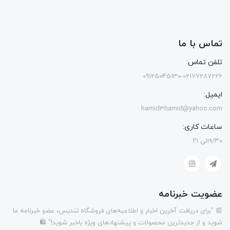
تماس با ما
تلفن تماس:
09125045130-02177287226
ایمیل:
hamid3hamid@yahoo.com
ساعات کاری:
۹/۳۰الی ۲۱
عضویت خبرنامه
📰 "برای دریافت آخرین اخبار و اطلاعیه‌های فروشگاه تندیس، عضو خبرنامه ما
شوید و از جدیدترین محصولات و پیشنهادهای ویژه باخبر شوید!" 🛍️