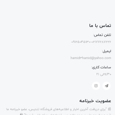
تماس با ما
تلفن تماس:
09125045130-02177287226
ایمیل:
hamid3hamid@yahoo.com
ساعات کاری:
۹/۳۰الی ۲۱
عضویت خبرنامه
📰 "برای دریافت آخرین اخبار و اطلاعیه‌های فروشگاه تندیس، عضو خبرنامه ما