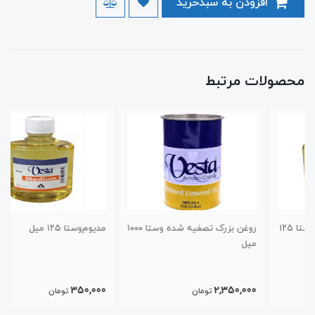
افزودن به سبدخرید
محصولات مرتبط
روغن بزرک تصفیه شده وستا ۱۰۰۰
مدیوم‌وستا ۱۲۵ میل
میل
350,000
2,350,000
تومان
تومان