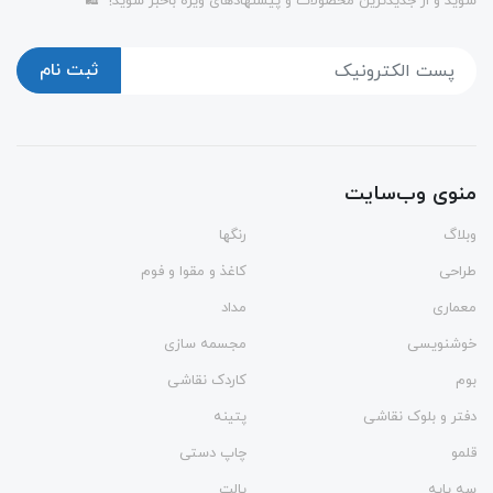
شوید و از جدیدترین محصولات و پیشنهادهای ویژه باخبر شوید!" 🛍️
ثبت نام
منوی وب‌سایت
وبلاگ
رنگها
طراحی
کاغذ و مقوا و فوم
معماری
مداد
خوشنویسی
مجسمه سازی
بوم
کاردک نقاشی
دفتر و بلوک نقاشی
پتینه
قلمو
چاپ دستی
سه پایه
پالت