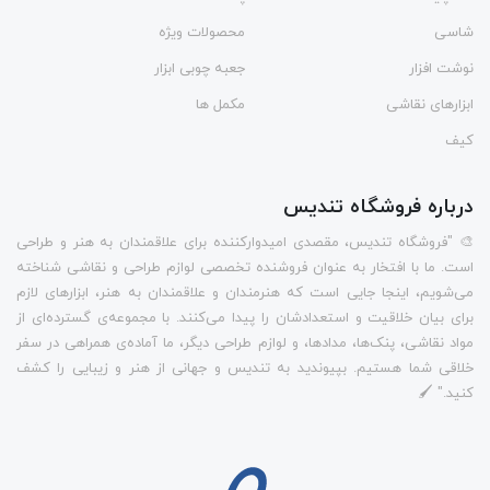
شاسی
محصولات ویژه
نوشت افزار
جعبه چوبی ابزار
ابزارهای نقاشی
مکمل ها
کیف
درباره فروشگاه تندیس
🎨 "فروشگاه تندیس، مقصدی امیدوارکننده برای علاقمندان به هنر و طراحی
است. ما با افتخار به عنوان فروشنده تخصصی لوازم طراحی و نقاشی شناخته
می‌شویم، اینجا جایی است که هنرمندان و علاقمندان به هنر، ابزارهای لازم
برای بیان خلاقیت و استعدادشان را پیدا می‌کنند. با مجموعه‌ی گسترده‌ای از
مواد نقاشی، پنک‌ها، مدادها، و لوازم طراحی دیگر، ما آماده‌ی همراهی در سفر
خلاقی شما هستیم. بپیوندید به تندیس و جهانی از هنر و زیبایی را کشف
کنید." 🖌️