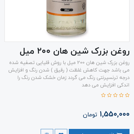
روغن بزرک شین هان ۲۰۰ میل
روغن بزرک شین هان 2۰0 میل با روش قلیایی تصفیه شده
می باشد جهت کاهش غلظت ( رقیق ) شدن رنگ و افزایش
درجه ترنسپرنتی رنگ می گردد زمان خشک شدن رنگ را
اندکی افزایش می دهد
1,550,000
تومان