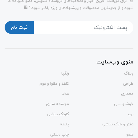
📰 "برای دریافت آخرین اخبار و اطلاعیه‌های فروشگاه تندیس، عضو خبرنامه ما
شوید و از جدیدترین محصولات و پیشنهادهای ویژه باخبر شوید!" 🛍️
ثبت نام
منوی وب‌سایت
وبلاگ
رنگها
طراحی
کاغذ و مقوا و فوم
معماری
مداد
خوشنویسی
مجسمه سازی
بوم
کاردک نقاشی
دفتر و بلوک نقاشی
پتینه
قلمو
چاپ دستی