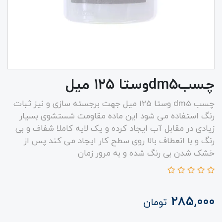
چسبdm5وستا ۱۲۵ میل
چسب dm5 وستا 125 میل جهت برجسته سازی و نیز ثبات
رنگ استفاده می شود این ماده مقاومت شستشوی بسیار
زیادی در مقابل آب ایجاد کرده و یک لایه کاملا شفاف و بی
رنگ و با انعطاف بالا روی سطح کار ایجاد می کند پس از
خشک شدن بی رنگ شده و به مرور زمان
285,000
تومان