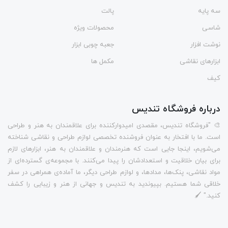
سه پایه
پالت
شاسی
محصولات ویژه
نوشت افزار
جعبه چوبی ابزار
ابزارهای نقاشی
مکمل ها
کیف
درباره فروشگاه تندیس
🎨 "فروشگاه تندیس، مقصدی امیدوارکننده برای علاقمندان به هنر و طراحی
است. ما با افتخار به عنوان فروشنده تخصصی لوازم طراحی و نقاشی شناخته
می‌شویم، اینجا جایی است که هنرمندان و علاقمندان به هنر، ابزارهای لازم
برای بیان خلاقیت و استعدادشان را پیدا می‌کنند. با مجموعه‌ی گسترده‌ای از
مواد نقاشی، پنک‌ها، مدادها، و لوازم طراحی دیگر، ما آماده‌ی همراهی در سفر
خلاقی شما هستیم. بپیوندید به تندیس و جهانی از هنر و زیبایی را کشف
کنید." 🖌️