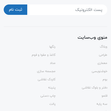
ثبت نام
منوی وب‌سایت
وبلاگ
رنگها
طراحی
کاغذ و مقوا و فوم
معماری
مداد
خوشنویسی
مجسمه سازی
بوم
کاردک نقاشی
دفتر و بلوک نقاشی
پتینه
قلمو
چاپ دستی
سه پایه
پالت