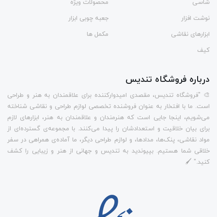
شاسی
محصولات ویژه
نوشت افزار
جعبه چوبی ابزار
ابزارهای نقاشی
مکمل ها
کیف
درباره فروشگاه تندیس
🎨 "فروشگاه تندیس، مقصدی امیدوارکننده برای علاقمندان به هنر و طراحی
است. ما با افتخار به عنوان فروشنده تخصصی لوازم طراحی و نقاشی شناخته
می‌شویم، اینجا جایی است که هنرمندان و علاقمندان به هنر، ابزارهای لازم
برای بیان خلاقیت و استعدادشان را پیدا می‌کنند. با مجموعه‌ی گسترده‌ای از
مواد نقاشی، پنک‌ها، مدادها، و لوازم طراحی دیگر، ما آماده‌ی همراهی در سفر
خلاقی شما هستیم. بپیوندید به تندیس و جهانی از هنر و زیبایی را کشف
کنید." 🖌️