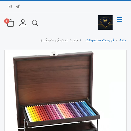
0
خانه
فهرست محصولات
جعبه مدادرنگی ۶۰‌رنگ‌رزا