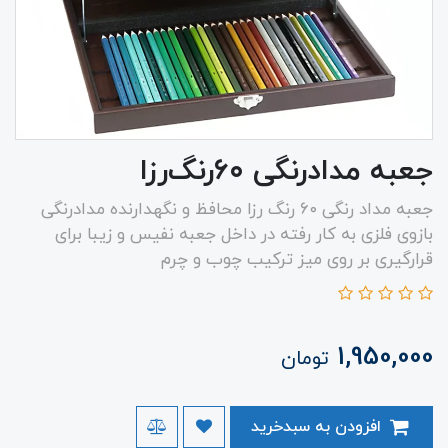
جعبه مدادرنگی ۶۰‌رنگ‌رزا
جعبه مداد رنگی ۶۰ رنگ رزا محافظ و نگهدارنده مدادرنگی
بازوی فلزی به کار رفته در داخل جعبه نفیس و زیبا برای
قرارگیری بر روی میز ترکیب چوب و چرم
1,950,000
تومان
افزودن به سبدخرید