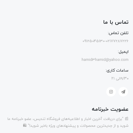
تماس با ما
تلفن تماس:
09125045130-02177287226
ایمیل:
hamid3hamid@yahoo.com
ساعات کاری:
۹/۳۰الی ۲۱
عضویت خبرنامه
📰 "برای دریافت آخرین اخبار و اطلاعیه‌های فروشگاه تندیس، عضو خبرنامه ما
شوید و از جدیدترین محصولات و پیشنهادهای ویژه باخبر شوید!" 🛍️