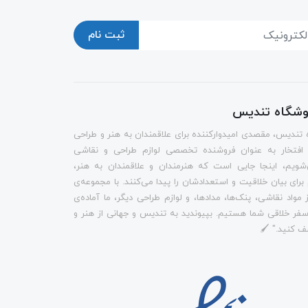
ثبت نام
روشگاه تندیس
 تندیس، مقصدی امیدوارکننده برای علاقمندان به هنر و طراحی
 افتخار به عنوان فروشنده تخصصی لوازم طراحی و نقاشی
شویم، اینجا جایی است که هنرمندان و علاقمندان به هنر،
م برای بیان خلاقیت و استعدادشان را پیدا می‌کنند. با مجموعه‌ی
 مواد نقاشی، پنک‌ها، مدادها، و لوازم طراحی دیگر، ما آماده‌ی
فر خلاقی شما هستیم. بپیوندید به تندیس و جهانی از هنر و
ف کنید." 🖌️