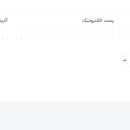
پست الکترونیک
آدر