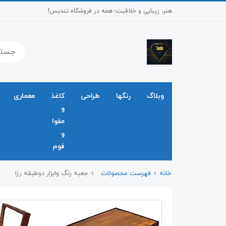
هنر، زیبایی و خلاقیت؛ همه در فروشگاه تندیس!
وبلاگ
رنگها
طراحی
کاغذ
معماری
و
مقوا
و
فوم
خانه
فهرست محصولات
جعبه رنگ وابزار دوطبقه رزا