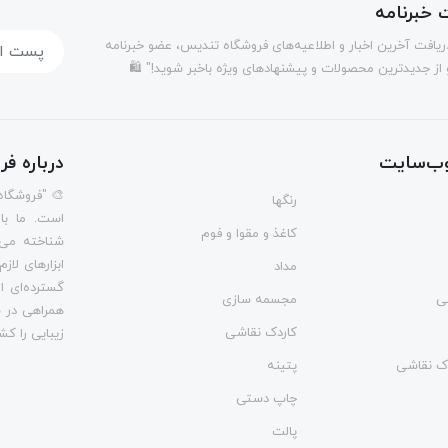
خبرنامه
دریافت آخرین اخبار و اطلاعیه‌های فروشگاه تندیس، عضو خبرنامه
 از جدیدترین محصولات و پیشنهادهای ویژه باخبر شوید!" 🛍️
ب‌سایت
درباره ف
🎨 "فروشگاه
رنگها
است. ما با
کاغذ و مقوا و فوم
شناخته می‌
ابزارهای لاز
مداد
گسترده‌ای از
ی
مجسمه سازی
همراهی در س
کاردک نقاشی
زیبایی را کش
وک نقاشی
پتینه
چاپ دستی
پالت