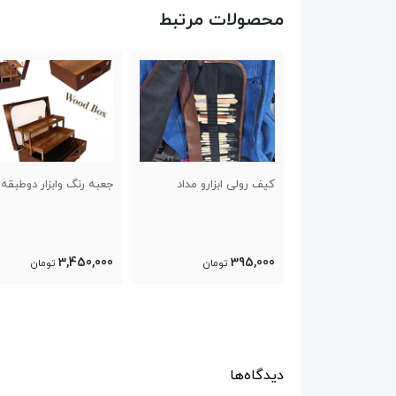
محصولات مرتبط
 ابزارو مداد
جعبه رنگ وابزار دوطبقه رزا
جعبه مدادرنگی ۶۰‌رنگ‌رزا
1,950,000
3,450,000
3
تومان
تومان
تومان
دیدگاه‌ها