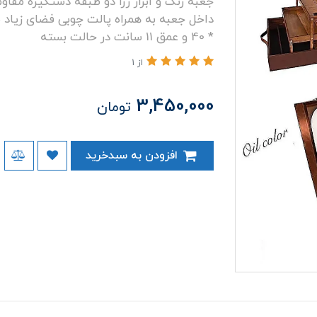
جعبه رنگ و ابزار رزا دو طبقه دستگیره مقاو
* 40 و عمق 11 سانت در حالت بسته
از 1
3,450,000
تومان
افزودن به سبدخرید