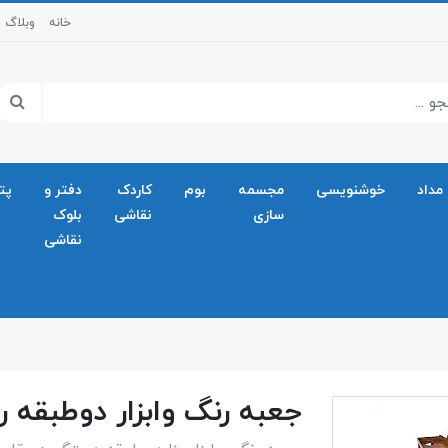
خانه
وبلاگ
مداد
خوشنویسی
مجسمه
بوم
کاردک
دفتر و
پت
سازی
نقاشی
بلوک
نقاشی
جعبه رنگ وابزار دوطبقه رز