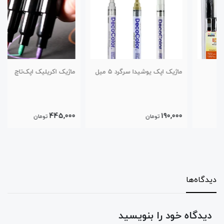
ماژیک اپک یوشیدا سرگرد ۵ میل
ماژیک اکریلیک اپک‌تاچ
445,000
190,000
تومان
تومان
دیدگاه‌ها
دیدگاه خود را بنویسید