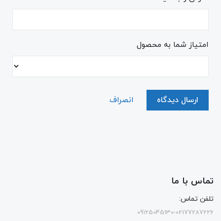
امتیاز شما به محصول
ارسال دیدگاه
انصراف
تماس با ما
تلفن تماس:
09125045130-02177287226