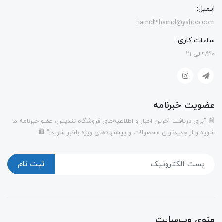
ایمیل:
hamid3hamid@yahoo.com
ساعات کاری:
۹/۳۰الی ۲۱
عضویت خبرنامه
📰 "برای دریافت آخرین اخبار و اطلاعیه‌های فروشگاه تندیس، عضو خبرنامه ما
شوید و از جدیدترین محصولات و پیشنهادهای ویژه باخبر شوید!" 🛍️
ثبت نام
منوی وب‌سایت