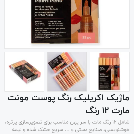
ماژیک اکریلیک رنگ پوست مونت
مارت ۱۲ رنگ
شامل ۱۲ رنگ مات با سر پهن مناسب برای تصویرسازی پرتره،
خوشنویسی، صنایع دستی و … سریع خشک شده و نیمه