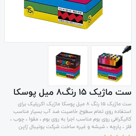
ست ماژیک ۱۵ رنگ‌۸ میل پوسکا
ست ماژیک 15 رنگ 8 میل پوسکا ماژیک اکریلیک برای
استفاده روی تمام سطوح خاصیت ضد آب بسیار مناسب
کالیگرافی روی بوم مناسب اجرا به روی بوم ، مقوا ، چوب ،
فلز ، پارچه ، شیشه و غیره ساخت شرکت یونیبال ژاپن