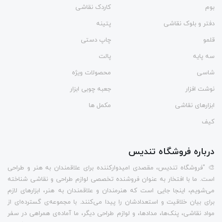
بوم
کاردک نقاشی
دفتر و بلوک نقاشی
پتینه
قلمو
چاپ دستی
سه پایه
پالت
شاسی
محصولات ویژه
نوشت افزار
جعبه چوبی ابزار
ابزارهای نقاشی
مکمل ها
کیف
درباره فروشگاه تندیس
🎨 "فروشگاه تندیس، مقصدی امیدوارکننده برای علاقمندان به هنر و طراحی
است. ما با افتخار به عنوان فروشنده تخصصی لوازم طراحی و نقاشی شناخته
می‌شویم، اینجا جایی است که هنرمندان و علاقمندان به هنر، ابزارهای لازم
برای بیان خلاقیت و استعدادشان را پیدا می‌کنند. با مجموعه‌ی گسترده‌ای از
مواد نقاشی، پنک‌ها، مدادها، و لوازم طراحی دیگر، ما آماده‌ی همراهی در سفر