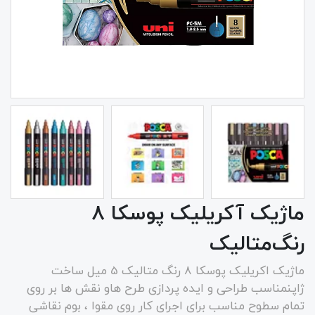
ماژیک آکریلیک پوسکا ۸
رنگ‌متالیک
ماژیک اکریلیک پوسکا 8 رنگ متالیک 5 میل ساخت
ژاپنمناسب طراحی و ایده پردازی طرح هاو نقش ها بر روی
تمام سطوح مناسب برای اجرای کار روی مقوا ، بوم نقاشی