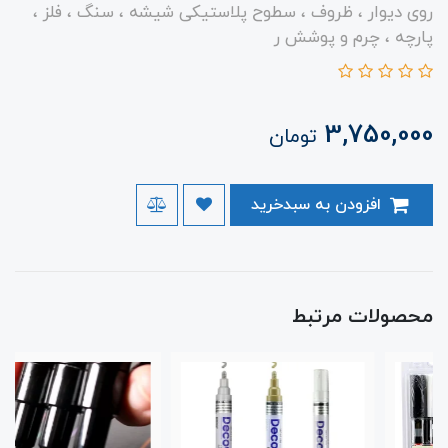
روی دیوار ، ظروف ، سطوح پلاستیکی شیشه ، سنگ ، فلز ،
پارچه ، چرم و پوشش ر
3,750,000
تومان
افزودن به سبدخرید
محصولات مرتبط