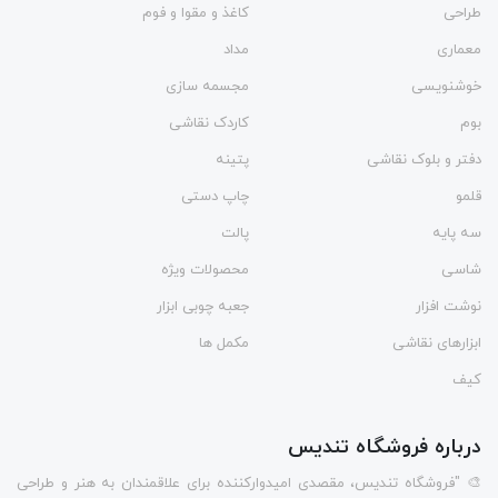
طراحی
کاغذ و مقوا و فوم
معماری
مداد
خوشنویسی
مجسمه سازی
بوم
کاردک نقاشی
دفتر و بلوک نقاشی
پتینه
قلمو
چاپ دستی
سه پایه
پالت
شاسی
محصولات ویژه
نوشت افزار
جعبه چوبی ابزار
ابزارهای نقاشی
مکمل ها
کیف
درباره فروشگاه تندیس
🎨 "فروشگاه تندیس، مقصدی امیدوارکننده برای علاقمندان به هنر و طراحی