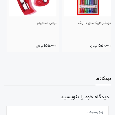
تراش استابیلو
تراش دو سوراخ مخزن دار رنگی
استدلر
275,000
155,000
تومان
تومان
دیدگاه‌ها
دیدگاه خود را بنویسید