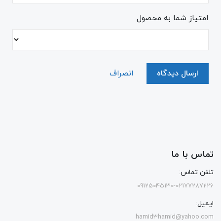
امتیاز شما به محصول
ارسال دیدگاه
انصراف
تماس با ما
تلفن تماس:
09125045130-02177287226
ایمیل:
hamid3hamid@yahoo.com