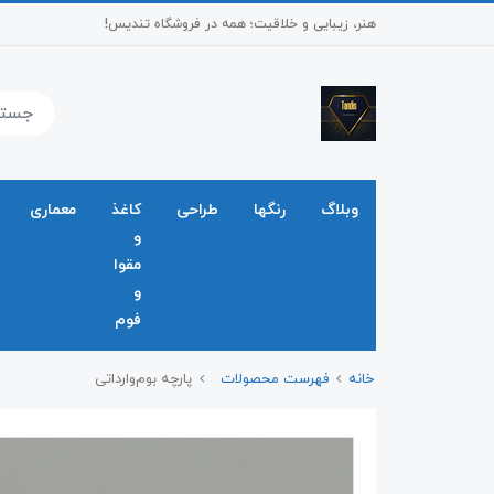
هنر، زیبایی و خلاقیت؛ همه در فروشگاه تندیس!
وبلاگ
رنگها
طراحی
کاغذ
معماری
و
مقوا
و
فوم
خانه
فهرست محصولات
پارچه بوم‌وارداتی