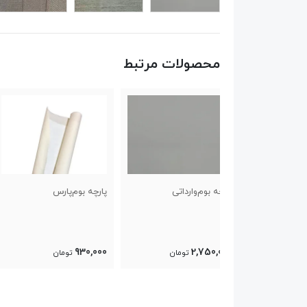
محصولات مرتبط
وارداتی
پارچه بوم‌پارس
پارچه بوم‌وارداتی
2,750,000
930,000
2
تومان
تومان
تومان