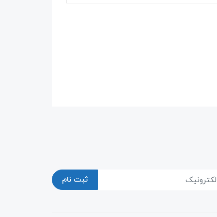
ثبت نام