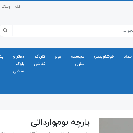
خانه
وبلاگ
مداد
خوشنویسی
مجسمه
بوم
کاردک
دفتر و
پت
سازی
نقاشی
بلوک
نقاشی
پارچه بوم‌وارداتی