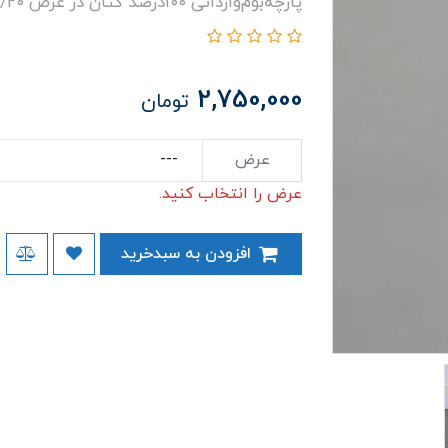
پارچه‌بوم‌وارداتی ۱۰۰درصد کتان در عرض ۲/۲۰ و ۱/۷۵
2,750,000
تومان
عرض
عرض را انتخاب کنید.
افزودن به سبدخرید