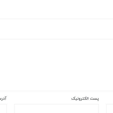
پست الکترونیک
آدر