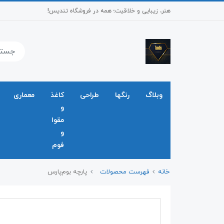
هنر، زیبایی و خلاقیت؛ همه در فروشگاه تندیس!
وبلاگ
رنگها
طراحی
کاغذ
معماری
و
مقوا
و
فوم
خانه
فهرست محصولات
پارچه بوم‌پارس