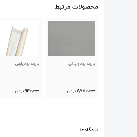
محصولات مرتبط
‌وارداتی
پارچه بوم‌پارس
پارچه بوم‌وارداتی
2,750,000
930,000
2,
تومان
تومان
تومان
دیدگاه‌ها