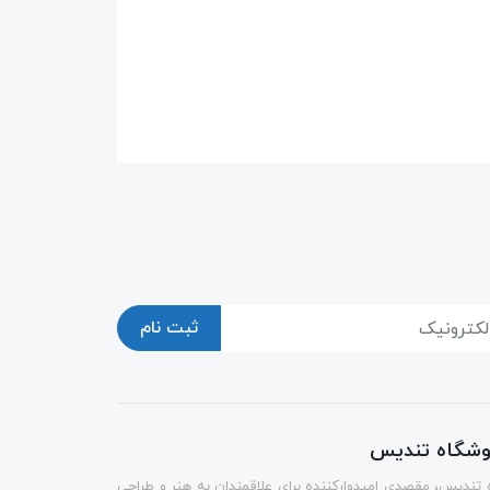
ثبت نام
روشگاه تندیس
 تندیس، مقصدی امیدوارکننده برای علاقمندان به هنر و طراحی