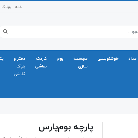
خانه
وبلاگ
مداد
خوشنویسی
مجسمه
بوم
کاردک
دفتر و
پت
سازی
نقاشی
بلوک
نقاشی
پارچه بوم‌پارس