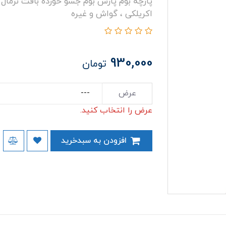
پارچه بوم پارس بوم جسو خورده بافت نرمال
اکریلکی ، گواش و غیره
930,000
تومان
عرض
عرض را انتخاب کنید.
افزودن به سبدخرید