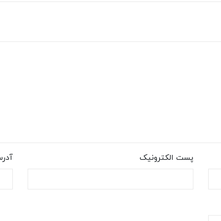
پست الکترونیک
آدر